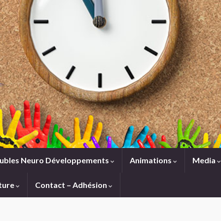
ubles Neuro Développements
Animations
Media
ture
Contact – Adhésion