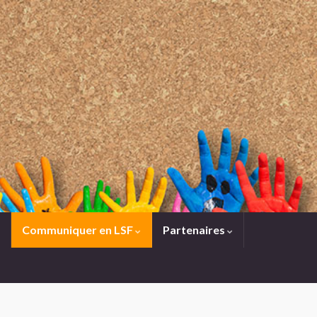
Communiquer en LSF
Partenaires