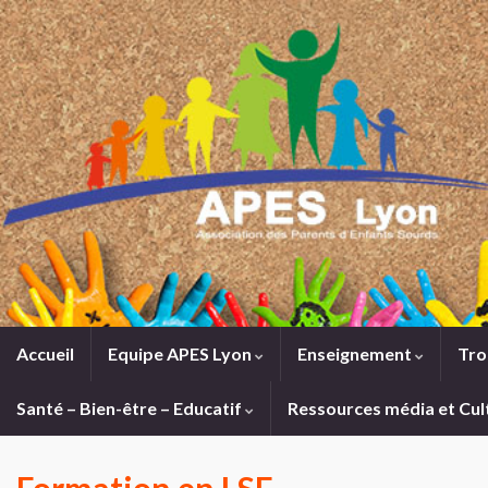
Accueil
Equipe APES Lyon
Enseignement
Tro
Santé – Bien-être – Educatif
Ressources média et Cul