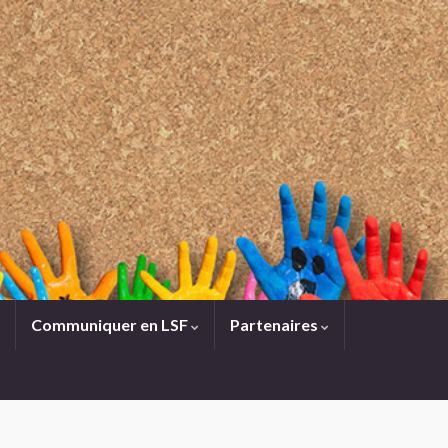
Communiquer en LSF
Partenaires