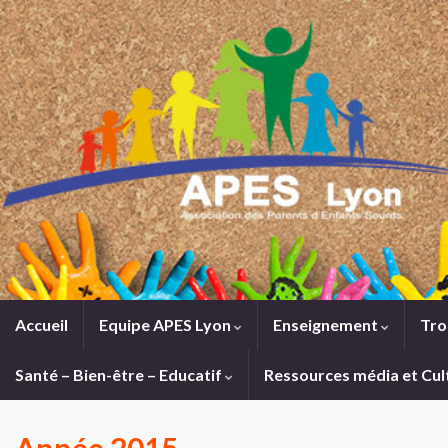
Accueil
Equipe APES Lyon
Enseignement
Tro
Santé – Bien-être – Educatif
Ressources média et Cul