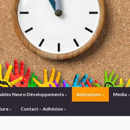
ubles Neuro Développements
Animations
Media
ture
Contact – Adhésion