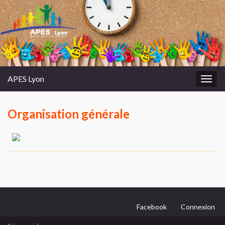
APES Lyon
Toggl
Organisation générale
Facebook
Connexion