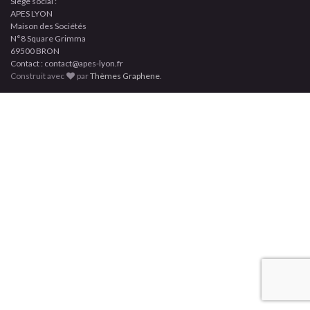
Siège social :
APES LYON
Maison des Sociétés
N°8 Square Grimma
69500 BRON
Contact : contact@apes-lyon.fr
Construit avec
par
Thèmes Graphene
.