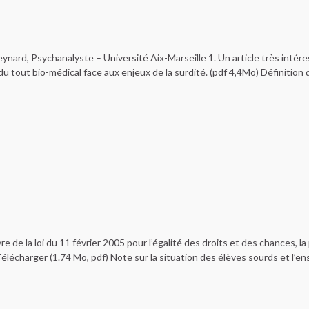
Meynard, Psychanalyste – Université Aix-Marseille 1. Un article très intér
du tout bio-médical face aux enjeux de la surdité. (pdf 4,4Mo) Définition
de la loi du 11 février 2005 pour l’égalité des droits et des chances, la 
lécharger (1.74 Mo, pdf) Note sur la situation des élèves sourds et l’