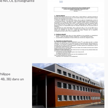
ile NICOL (Enseignante
hilippe
 4B, 3B) dans un