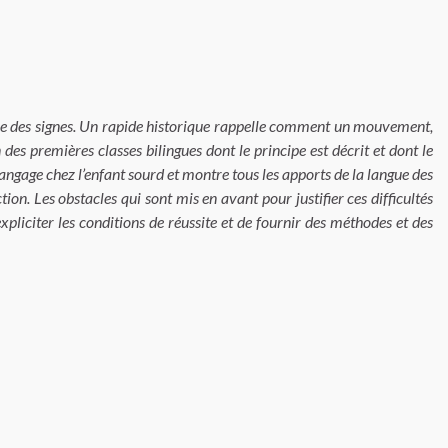
ngue des signes. Un rapide historique rappelle comment un mouvement,
s premières classes bilingues dont le principe est décrit et dont le
 langage chez l’enfant sourd et montre tous les apports de la langue des
ion. Les obstacles qui sont mis en avant pour justifier ces difficultés
expliciter les conditions de réussite et de fournir des méthodes et des