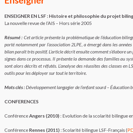
Enseigner
ENSEIGNER EN LSF : Histoire et philosophie du projet bilin
La nouvelle revue de l’AIS – Hors série 2005
Résumé :
Cet article présente la problématique de l’éducation bili
porté notamment par l’association 2LPE, a émergé dans les années 19
bilan paraît très positif. L’article décrit ensuite comment s’élabore u
signes dans ce processus. Il présente la demande des familles au systè
sont alors décrits et réfutés. L’analyse des réussites des classes en 
outils pour les déployer sur tout le territoire.
Mots clés :
Développement langagier de l’enfant sourd – Éducation bil
CONFERENCES
Conférence
Angers (2010)
: Evolution de la scolarité bilingue e
Conférence
Rennes (2011)
: Scolarité bilingue LSF-Français (
P