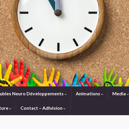
ubles Neuro Développements
Animations
Media
ture
Contact – Adhésion