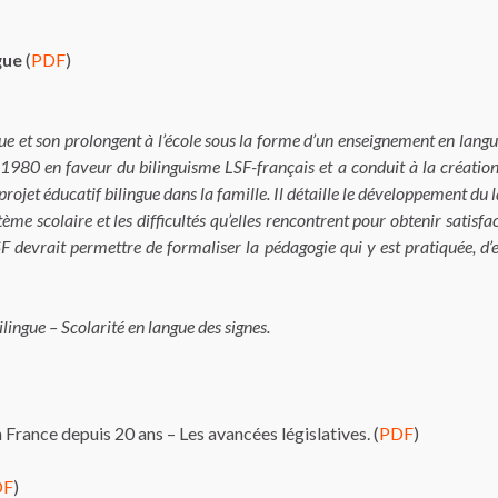
gue
(
PDF
)
ngue et son prolongent à l’école sous la forme d’un enseignement en la
80 en faveur du bilinguisme LSF-français et a conduit à la création de
n projet éducatif bilingue dans la famille. Il détaille le développement du
me scolaire et les difficultés qu’elles rencontrent pour obtenir satisfact
LSF devrait permettre de formaliser la pédagogie qui y est pratiquée, d’
ingue – Scolarité en langue des signes.
n France depuis 20 ans – Les avancées législatives. (
PDF
)
DF
)