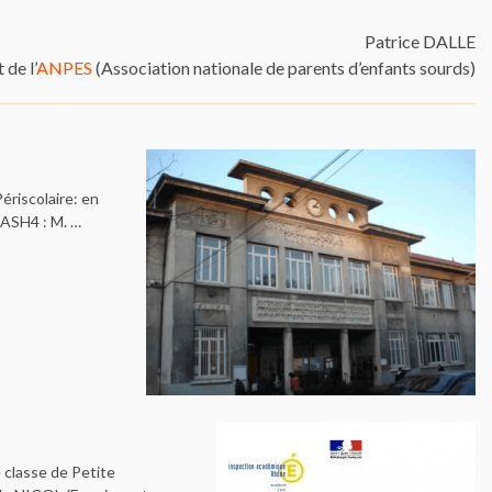
Patrice DALLE
 de l’
ANPES
(Association nationale de parents d’enfants sourds)
ériscolaire: en
ASH4 : M. …
 classe de Petite