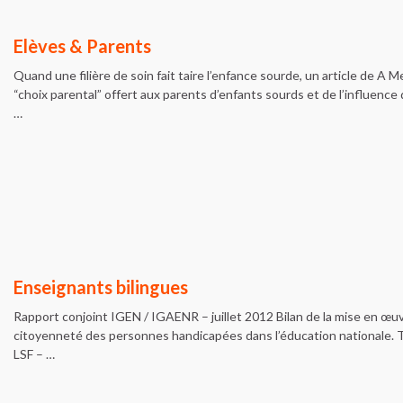
Elèves & Parents
Quand une filière de soin fait taire l’enfance sourde, un article de A 
“choix parental” offert aux parents d’enfants sourds et de l’influence 
…
Enseignants bilingues
Rapport conjoint IGEN / IGAENR – juillet 2012 Bilan de la mise en œuvre 
citoyenneté des personnes handicapées dans l’éducation nationale. Té
LSF – …