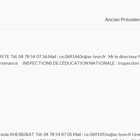
Ancien Président
TE Tél. 04 78 54 07 36 Mail : ce.0691463r@ac-lyon.fr Mr le directeur P
e maintenance INSPECTIONS DE L’ÉDUCATION NATIONALE : Inspection 
Sonia KHERBIBAT Tél. 04 78 54 87 05 Mail : ce.0691055x@ac-lyon.fr Une