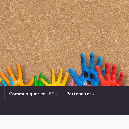
Communiquer en LSF
Partenaires