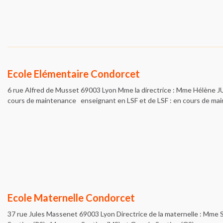
Ecole Elémentaire Condorcet
6 rue Alfred de Musset 69003 Lyon Mme la directrice : Mme Hélène JUS
cours de maintenance enseignant en LSF et de LSF : en cours d
Ecole Maternelle Condorcet
37 rue Jules Massenet 69003 Lyon Directrice de la maternelle : Mme 