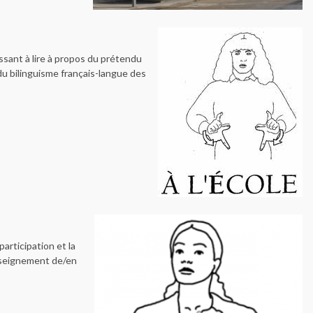
essant à lire à propos du prétendu
 du bilinguisme français-langue des
participation et la
enseignement de/en