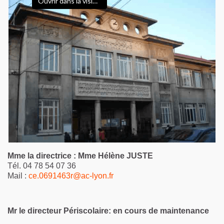
Ouvrir dans la visionneuse
Mme la directrice : Mme Hélène JUSTE
Tél. 04 78 54 07 36
Mail :
ce.0691463r@ac-lyon.fr
Mr le directeur Périscolaire: en cours de maintenance